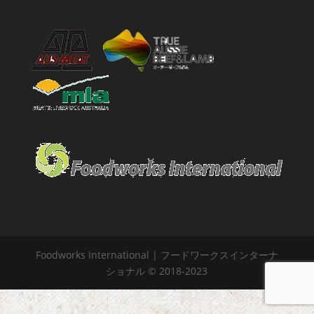
Foodworks International | フードワークスインターナ
ショナル © 2018-2023