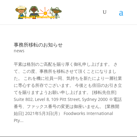
事務所移転のお知らせ
news
平素は格別のご高配を賜り厚く御礼申し上げます。 さ
て、この度、事務所を移転させて頂くことになりまし
た。 これを機に社員一同、気持ちを新たにより一層社業
に専心する所存でございます。 今後とも倍旧のお引き立
てを賜りますようお願い申し上げます。 [移転先住所]
Suite 802, Level 8, 109 Pitt Street, Sydney 2000 ※電話
番号、ファックス番号の変更は御座いません。 [業務開
始日] 2021年5月3日(月） Foodworks International
Pty...