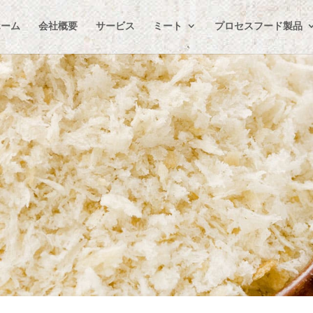
ホーム
会社概要
サービス
ミート
プロセスフード製品