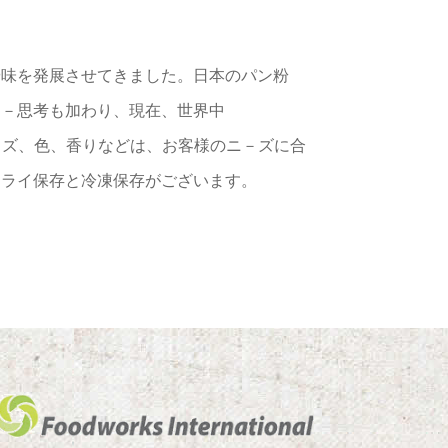
や味を発展させてきました。日本のパン粉
シ－思考も加わり、現在、世界中
サイズ、色、香りなどは、お客様のニ－ズに合
ドライ保存と冷凍保存がございます。