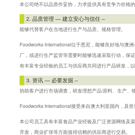
本公司绝不以品质作妥协，力求提供具有竞争力价格
2. 品质管理 — 建立安心与信任 –
能够代替客户在当地进行生产与品质、规格管理。
Foodworks International位于悉尼，能够
厂，或进行生产监管等需要时能够迅速采取行动，保
有丰富专业经验的员工与供应商共同进行产品研发，
3. 资讯 — 必要发掘 –
协助客户进行市场调查，研发理想产品/原料、生产、
Foodworks International接受来自澳大利亚国
本公司员工具有丰富食品产业经验及广泛资源网络及
开发，商业扩张等方面值得信赖的供应商进行交易。