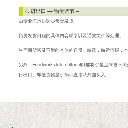
4. 进出口 — 物流调节 –
由专业海运协调员负责发货。
负责发货日程的具体内容联络以及通关文件等处理。
生产商所顾及不到的具体的送货，装载，航运情报，
另外，Foodworks International能够将少
行出口。即便货物量少仍可直接从外国买入。